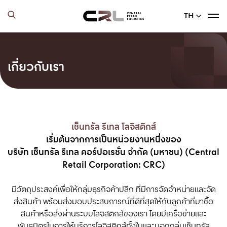
TH
เกี่ยวกับเรา
เซ็นทรัล รีเทล
โลจิสติกส์
เริ่มต้นจากการเป็นหน่วยงานหนึ่งของ
บริษัท เซ็นทรัล รีเทล คอร์ปอเรชั่น จำกัด (มหาชน) (Central
Retail Corporation: CRC)
มีวัตถุประสงค์เพื่อให้กลุ่มธุรกิจค้าปลีก ที่มีการจัดจำหน่ายและจัด
ส่งสินค้า พร้อมส่งมอบประสบการณ์ที่ดีที่สุดให้กับลูกค้าที่มาซื้อ
สินค้าหรือส่งผ่านระบบ
โลจิสติกส์
ของเรา โดยมีเครือข่ายและ
พันธมิตรในการให้บริการ
โลจิสติกส์
ทั้งในและนอกกลุ่มเซ็นทรัล