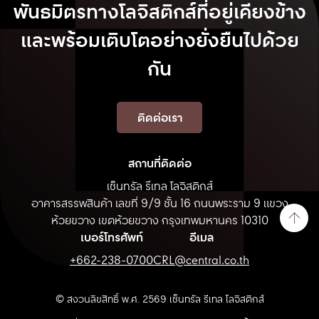
พันธมิตรทางโลจิสติกส์ที่อยู่เคียงข้าง
และพร้อมเติบโตอย่างยั่งยืนไปด้วย
กัน
ติดต่อเรา
สถานที่ติดต่อ
เซ็นทรัล รีเทล โลจิสติกส์
อาคารสรรพสินค้า เลขที่ 9/9 ชั้น 16 ถนนพระราม 9 แขวง
ห้วยขวาง เขตห้วยขวาง
กรุงเทพมหานคร 10310
เบอร์โทรศัพท์
อีเมล
+662-238-0700
CRL@central.co.th
© สงวนลิขสิทธิ์ พ.ศ. 2569 เซ็นทรัล รีเทล โลจิสติกส์