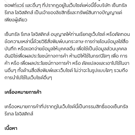
ซอฟท์แวร์ และอื่นๆ ที่ปรากฏอยู่ในเว็บไซต์แห่งนี้ซึ่งบริษัท เซ็นทรัล
รีเทล โลจิสติกส์ เป็นเจ้าของลิขสิทธิ์และทรัพย์สินทางปัญญาแต่
เพียงผู้เดียว
เซ็นทรัล รีเทล โลจิสติกส์ อนุญาตให้ท่านเรียกดูเว็บไซต์ หรือตัดทอน
ข้อความเหล่านี้ด้วยวิธีสั่งพิมพ์บนกระดาษ การถ่ายโอนข้อมูลใส่สื่อ
บันทึก หรือแจกจ่ายข้อมูลให้บุคคลอื่น เพื่อใช้เป็นข้อมูลส่วนบุคคล
อันมิใช่เพื่อผลประโยชน์ทางการค้า ห้ามมิให้ใช้ในกรณีใดๆ เพื่อ การ
ค้า หรือ เพื่อผลประโยชน์ทางการค้า หรือ ดัดแปลงและเอาไปใช้ในงา
นอื่นๆ ทั้งด้านสื่อสิ่งพิมพ์และเว็บไซต์ ไม่ว่าจะในรูปแบบใดๆ รวมถึง
การนำไปใช้ในเว็บไซต์อื่นๆ
เครื่องหมายการค้า
เครื่องหมายการค้าที่ปรากฏในเว็บไซต์นี้เป็นกรรมสิทธิ์ของเซ็นทรัล
รีเทล โลจิสติกส์
เนื้อหา