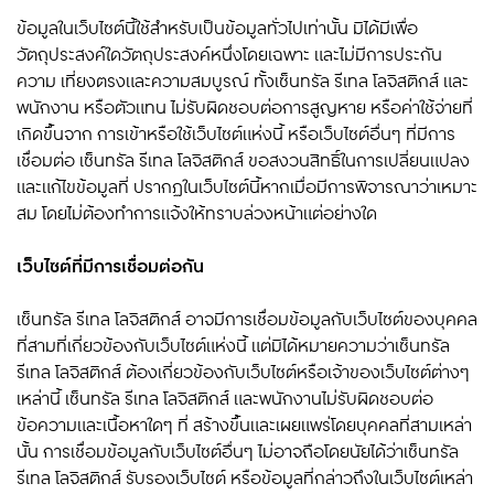
ข้อมูลในเว็บไซต์นี้ใช้สำหรับเป็นข้อมูลทั่วไปเท่านั้น มิได้มีเพื่อ
วัตถุประสงค์ใดวัตถุประสงค์หนึ่งโดยเฉพาะ และไม่มีการประกัน
ความ เที่ยงตรงและความสมบูรณ์ ทั้งเซ็นทรัล รีเทล โลจิสติกส์ และ
พนักงาน หรือตัวแทน ไม่รับผิดชอบต่อการสูญหาย หรือค่าใช้จ่ายที่
เกิดขึ้นจาก การเข้าหรือใช้เว็บไซต์แห่งนี้ หรือเว็บไซต์อื่นๆ ที่มีการ
เชื่อมต่อ เซ็นทรัล รีเทล
โลจิสติกส์
ขอสงวนสิทธิ์ในการเปลี่ยนแปลง
และแก้ไขข้อมูลที่ ปรากฏในเว็บไซต์นี้หากเมื่อมีการพิจารณาว่าเหมาะ
สม โดยไม่ต้องทำการแจ้งให้ทราบล่วงหน้าแต่อย่างใด
เว็บไซต์ที่มีการเชื่อมต่อกัน
เซ็นทรัล รีเทล โลจิสติกส์ อาจมีการเชื่อมข้อมูลกับเว็บไซต์ของบุคคล
ที่สามที่เกี่ยวข้องกับเว็บไซต์แห่งนี้ แต่มิได้หมายความว่าเซ็นทรัล
รีเทล โลจิสติกส์ ต้องเกี่ยวข้องกับเว็บไซต์หรือเจ้าของเว็บไซต์ต่างๆ
เหล่านี้ เซ็นทรัล รีเทล
โลจิสติกส์
และพนักงานไม่รับผิดชอบต่อ
ข้อความและเนื้อหาใดๆ ที่ สร้างขึ้นและเผยแพร่โดยบุคคลที่สามเหล่า
นั้น การเชื่อมข้อมูลกับเว็บไซต์อื่นๆ ไม่อาจถือโดยนัยได้ว่าเซ็นทรัล
รีเทล โลจิสติกส์ รับรองเว็บไซต์ หรือข้อมูลที่กล่าวถึงในเว็บไซต์เหล่า