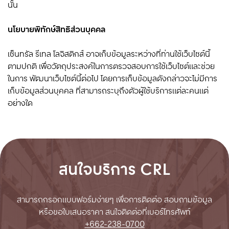
นั้น
นโยบายพิทักษ์สิทธิส่วนบุคคล
เซ็นทรัล รีเทล โลจิสติกส์ อาจเก็บข้อมูลระหว่างที่ท่านใช้เว็บไซต์นี้
ตามปกติ เพื่อวัตถุประสงค์ในการตรวจสอบการใช้เว็บไซต์และช่วย
ในการ พัฒนาเว็บไซต์นี้ต่อไป โดยการเก็บข้อมูลดังกล่าวจะไม่มีการ
เก็บข้อมูลส่วนบุคคล ที่สามารถระบุถึงตัวผู้ใช้บริการแต่ละคนแต่
อย่างใด
สนใจบริการ CRL
สามารถกรอกแบบฟอร์มง่ายๆ เพื่อการติดต่อ สอบถามข้อมูล
หรือ
ขอใบเสนอราคา
สนใจติดต่อที่เบอร์โทรศัพท์
+662-238-0700